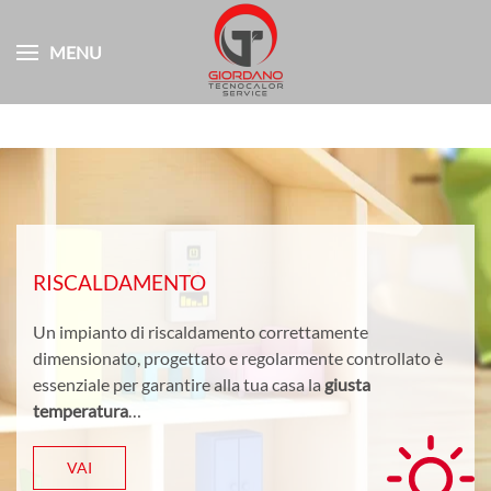
MENU
Skip to main content
RISCALDAMENTO
Un impianto di riscaldamento correttamente
dimensionato, progettato e regolarmente controllato è
essenziale per garantire alla tua casa la
giusta
temperatura
…
VAI