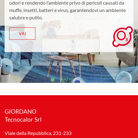
odori e rendendo l’ambiente privo di pericoli causati da
muffe, insetti, batteri e virus, garantendovi un ambiente
salubre e pulito.
VAI
GIORDANO
Tecnocalor Srl
Viale della Repubblica, 231-233