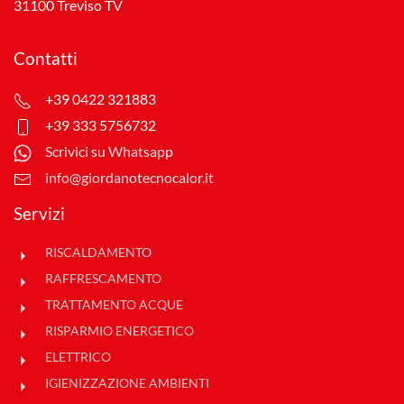
31100 Treviso TV
Contatti
+39 0422 321883
+39 333 5756732
Scrivici su Whatsapp
info@giordanotecnocalor.it
Servizi
RISCALDAMENTO
RAFFRESCAMENTO
TRATTAMENTO ACQUE
RISPARMIO ENERGETICO
ELETTRICO
IGIENIZZAZIONE AMBIENTI